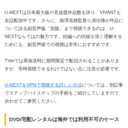
U-NEXTは日本最大級の見放題作品数を誇り、VIVANTも
全話配信中です。さらに、福澤克雄監督ら演出陣が作品に
ついて語る副音声版「別版」まで視聴できるのは、U-
NEXTならではの魅力です。続編への伏線を深く理解する
ためにも、副音声版での視聴は非常におすすめです。
TVerでは再放送時に期間限定で配信されることがありま
すが、常時視聴できるわけではない点に注意が必要です。
U-NEXTをVPNで視聴する詳しい方法
については、別記事
でステップバイステップの手順をご紹介していますので、
合わせてご参照ください。
DVD/宅配レンタルは海外では利用不可のケース