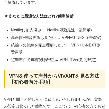
く解説しています。
📌 あなたに最適な方法はどれ?簡単診断
Netflixに加入済み → Netflix視聴(最速・最簡単)
高画質+副音声版も見たい → VPN+U-NEXT(最確実)
続編への伏線を完全理解したい → VPN+U-NEXT副
音声版
短期滞在で無料視聴希望 → VPN+TVer(期間限定)
VPNを使って海外からVIVANTを見る方法
【初心者向け手順】
VPNと聞くと難しそうに感じるかもしれませんが、実際
の設定は驚くほど簡単です。ここでは、初心者の方でも安