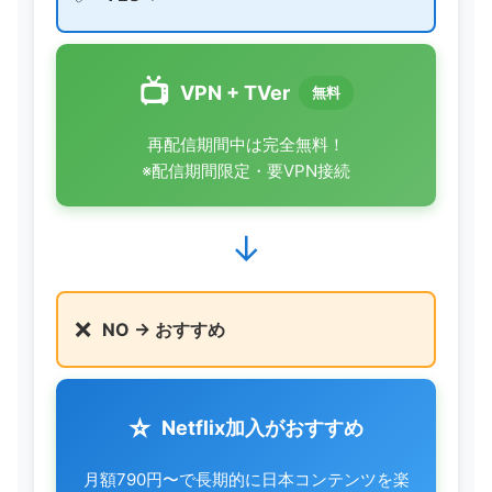
📺
VPN + TVer
無料
再配信期間中は完全無料！
※配信期間限定・要VPN接続
↓
❌
NO → おすすめ
⭐
Netflix加入がおすすめ
月額790円〜で長期的に日本コンテンツを楽