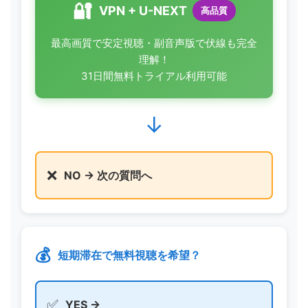
🔐
VPN + U-NEXT
高品質
最高画質で安定視聴・副音声版で伏線も完全
理解！
31日間無料トライアル利用可能
↓
❌
NO → 次の質問へ
💰
短期滞在で無料視聴を希望？
✅
YES →