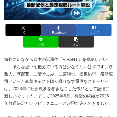
X
Facebook
はてブ
LINE
コピー
海外にいながら日本の話題作「VIVANT」を視聴したい
――そんな思いを抱えている方は少なくないはずです。堺
雅人、阿部寛、二階堂ふみ、二宮和也、松坂桃李、役所広
司といった豪華キャスト陣が織りなす重厚なストーリー
は、2023年に社会現象を巻き起こした作品として記憶に
新しいでしょう。そして2025年6月、待望の続編が2026
年放送決定というビッグニュースが飛び込んできました。