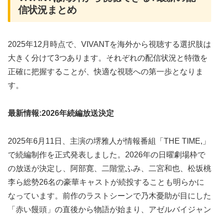
信状況まとめ
2025年12月時点で、VIVANTを海外から視聴する選択肢は
大きく分けて3つあります。それぞれの配信状況と特徴を
正確に把握することが、快適な視聴への第一歩となりま
す。
最新情報:2026年続編放送決定
2025年6月11日、主演の堺雅人が情報番組「THE TIME,」
で続編制作を正式発表しました。2026年の日曜劇場枠で
の放送が決定し、阿部寛、二階堂ふみ、二宮和也、松坂桃
李ら総勢26名の豪華キャストが続投することも明らかに
なっています。前作のラストシーンで乃木憂助が目にした
「赤い饅頭」の直後から物語が始まり、アゼルバイジャン