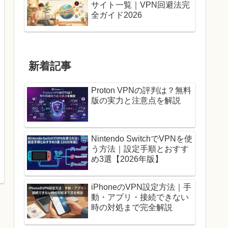
サイト一覧｜VPN回避法完
全ガイド2026
新着記事
Proton VPNの評判は？無料
版の実力と注意点を解説
Nintendo SwitchでVPNを使
う方法｜設定手順とおすす
め3選【2026年版】
iPhoneのVPN設定方法｜手
動・アプリ・接続できない
時の対処まで完全解説