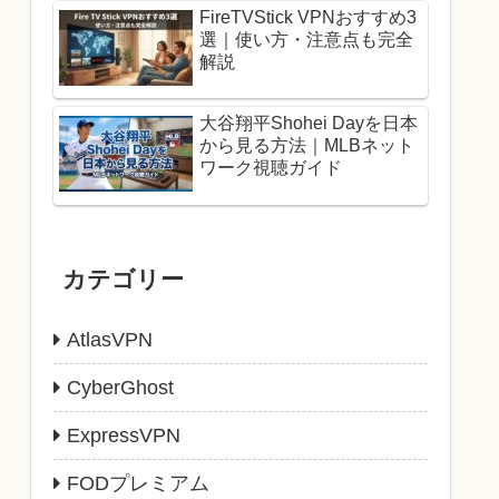
FireTVStick VPNおすすめ3
選｜使い方・注意点も完全
解説
大谷翔平Shohei Dayを日本
から見る方法｜MLBネット
ワーク視聴ガイド
カテゴリー
AtlasVPN
CyberGhost
ExpressVPN
FODプレミアム