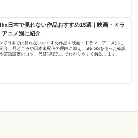
etflix日本で見れない作品おすすめ15選｜映画・ドラ
・アニメ別に紹介
tflixで日本では見れないおすすめ作品を映画・ドラマ・アニメ別に
紹介。見どころや日本未配信の理由に加え、uNoGSを使った確認
や言語設定のコツ、代替視聴先までわかりやすく解説します。