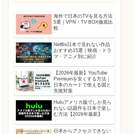
海外で日本のTVを見る方法
5選｜VPN・TV BOX徹底比
較
Netflix日本で見れない作品
おすすめ15選｜映画・ドラ
マ・アニメ別に紹介
【2026年最新】YouTube
Premiumを安くする方法｜
日本のカードで使える国と
失敗対策
Huluアメリカ版でしか見ら
れない話題作を日本で楽し
む方法【2026年最新】
日本からアクセスできない