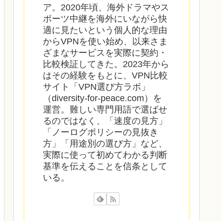
ア。2020年頃、海外ドラマやス
ポーツ中継を海外にいながら快
適に見たいという個人的な理由
からVPNを使い始め、以来さま
ざまなサービスを実際に契約・
比較検証してきた。2023年から
はその経験をもとに、VPN比較
サイト「VPN選び方ラボ」
（diversity-for-peace.com）を
運営。難しい専門用語で選ばせ
るのではなく、「速度の見方」
「ノーログポリシーの見抜き
方」「用途別の選び方」など、
実際に使って初めてわかる判断
基準を伝えることを信条として
いる。