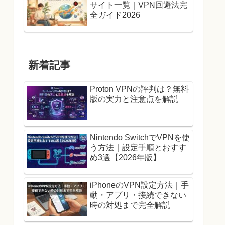
サイト一覧｜VPN回避法完
全ガイド2026
新着記事
Proton VPNの評判は？無料
版の実力と注意点を解説
Nintendo SwitchでVPNを使
う方法｜設定手順とおすす
め3選【2026年版】
iPhoneのVPN設定方法｜手
動・アプリ・接続できない
時の対処まで完全解説