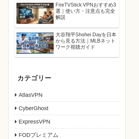
FireTVStick VPNおすすめ3
選｜使い方・注意点も完全
解説
大谷翔平Shohei Dayを日本
から見る方法｜MLBネット
ワーク視聴ガイド
カテゴリー
AtlasVPN
CyberGhost
ExpressVPN
FODプレミアム