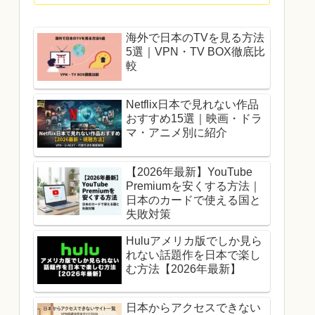
海外で日本のTVを見る方法
5選｜VPN・TV BOX徹底比
較
Netflix日本で見れない作品
おすすめ15選｜映画・ドラ
マ・アニメ別に紹介
【2026年最新】YouTube
Premiumを安くする方法｜
日本のカードで使える国と
失敗対策
Huluアメリカ版でしか見ら
れない話題作を日本で楽し
む方法【2026年最新】
日本からアクセスできない