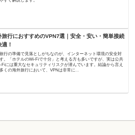
外旅行におすすめのVPN7選｜安全・安い・簡単接続
快適！
旅行の準備で見落としがちなのが、インターネット環境の安全対
す。「ホテルのWi-Fiで十分」と考える方も多いですが、実は公共
i-Fiには重大なセキュリティリスクが潜んでいます。結論から言え
多くの海外旅行において、VPNは非常に...