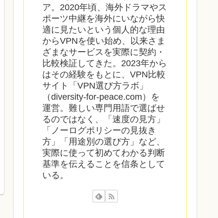
ア。2020年頃、海外ドラマやス
ポーツ中継を海外にいながら快
適に見たいという個人的な理由
からVPNを使い始め、以来さま
ざまなサービスを実際に契約・
比較検証してきた。2023年から
はその経験をもとに、VPN比較
サイト「VPN選び方ラボ」
（diversity-for-peace.com）を
運営。難しい専門用語で選ばせ
るのではなく、「速度の見方」
「ノーログポリシーの見抜き
方」「用途別の選び方」など、
実際に使って初めてわかる判断
基準を伝えることを信条として
いる。