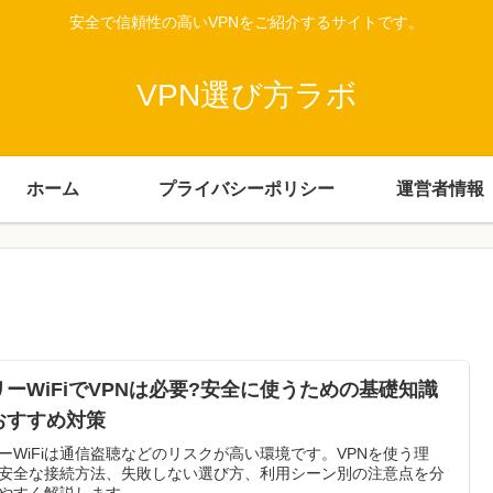
安全で信頼性の高いVPNをご紹介するサイトです。
VPN選び方ラボ
ホーム
プライバシーポリシー
運営者情報
リーWiFiでVPNは必要?安全に使うための基礎知識
おすすめ対策
ーWiFiは通信盗聴などのリスクが高い環境です。VPNを使う理
安全な接続方法、失敗しない選び方、利用シーン別の注意点を分
やすく解説します。