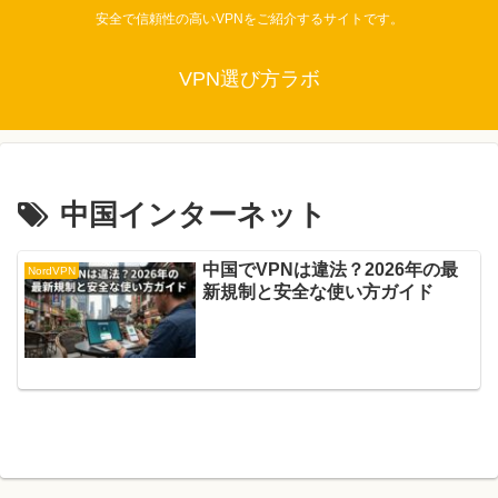
安全で信頼性の高いVPNをご紹介するサイトです。
VPN選び方ラボ
中国インターネット
中国でVPNは違法？2026年の最
NordVPN
新規制と安全な使い方ガイド