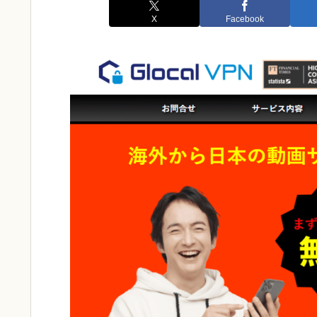
X
Facebook