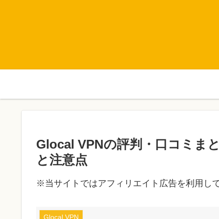
Glocal VPNの評判・口コ
と注意点
※当サイトではアフィリエイト広告を利用し
Glocal VPN