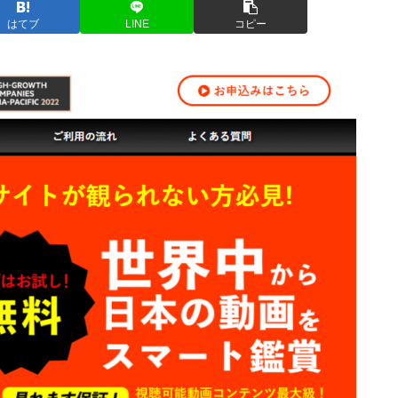
はてブ
LINE
コピー