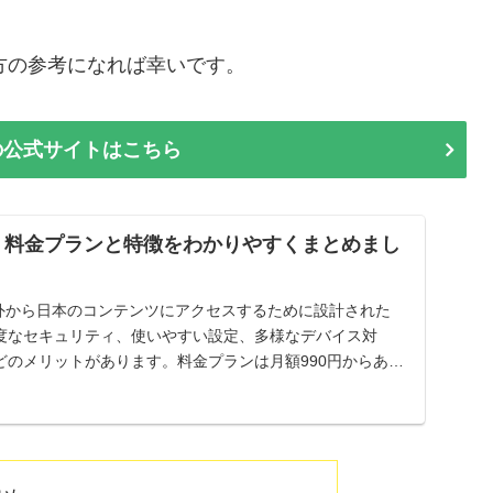
いる方の参考になれば幸いです。
PNの公式サイトはこちら
Nとは？料金プランと特徴をわかりやすくまとめまし
日本国外から日本のコンテンツにアクセスするために設計された
高度なセキュリティ、使いやすい設定、多様なデバイス対
どのメリットがあります。料金プランは月額990円からあ
供されています。