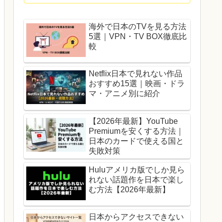
海外で日本のTVを見る方法
5選｜VPN・TV BOX徹底比
較
Netflix日本で見れない作品
おすすめ15選｜映画・ドラ
マ・アニメ別に紹介
【2026年最新】YouTube
Premiumを安くする方法｜
日本のカードで使える国と
失敗対策
Huluアメリカ版でしか見ら
れない話題作を日本で楽し
む方法【2026年最新】
日本からアクセスできない