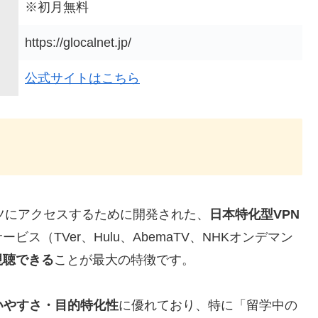
※初月無料
https://glocalnet.jp/
公式サイトはこちら
テンツにアクセスするために開発された、
日本特化型VPN
ス（TVer、Hulu、AbemaTV、NHKオンデマン
視聴できる
ことが最大の特徴です。
いやすさ・目的特化性
に優れており、特に「留学中の