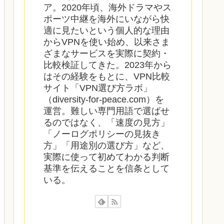
ア。2020年頃、海外ドラマやス
ポーツ中継を海外にいながら快
適に見たいという個人的な理由
からVPNを使い始め、以来さま
ざまなサービスを実際に契約・
比較検証してきた。2023年から
はその経験をもとに、VPN比較
サイト「VPN選び方ラボ」
（diversity-for-peace.com）を
運営。難しい専門用語で選ばせ
るのではなく、「速度の見方」
「ノーログポリシーの見抜き
方」「用途別の選び方」など、
実際に使って初めてわかる判断
基準を伝えることを信条として
いる。