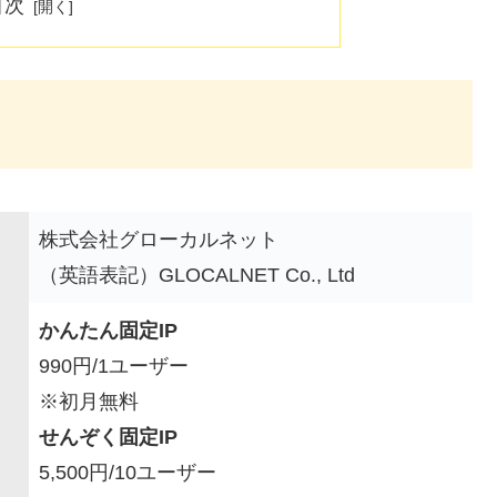
目次
株式会社グローカルネット
（英語表記）GLOCALNET Co., Ltd
かんたん固定IP
990円/1ユーザー
※初月無料
せんぞく固定IP
5,500円/10ユーザー