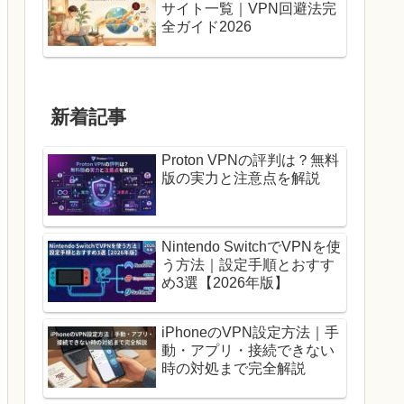
サイト一覧｜VPN回避法完
全ガイド2026
新着記事
Proton VPNの評判は？無料
版の実力と注意点を解説
Nintendo SwitchでVPNを使
う方法｜設定手順とおすす
め3選【2026年版】
iPhoneのVPN設定方法｜手
動・アプリ・接続できない
時の対処まで完全解説