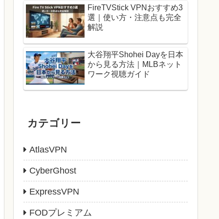
FireTVStick VPNおすすめ3
選｜使い方・注意点も完全
解説
大谷翔平Shohei Dayを日本
から見る方法｜MLBネット
ワーク視聴ガイド
カテゴリー
AtlasVPN
CyberGhost
ExpressVPN
FODプレミアム