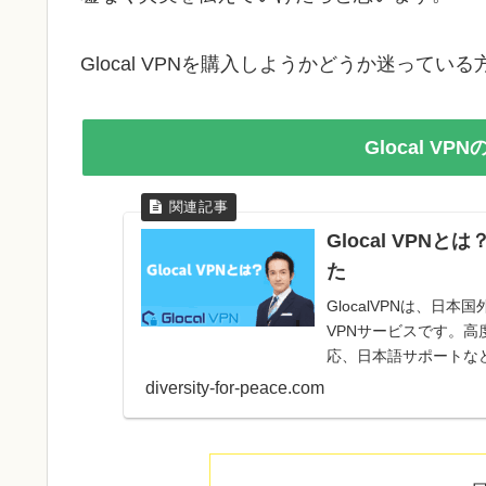
Glocal VPNを購入しようかどうか迷って
Glocal V
Glocal VP
た
GlocalVPNは、
VPNサービスです。
応、日本語サポートな
り、無料試用期間も提
diversity-for-peace.com