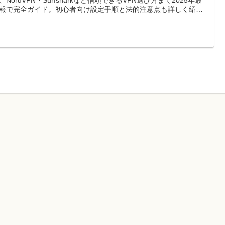
報で完全ガイド。初心者向け設定手順と法的注意点も詳しく紹介
す。