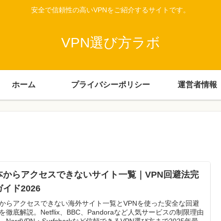
安全で信頼性の高いVPNをご紹介するサイトです。
VPN選び方ラボ
ホーム
プライバシーポリシー
運営者情報
本からアクセスできないサイト一覧｜VPN回避法完
イド2026
からアクセスできない海外サイト一覧とVPNを使った安全な回避
を徹底解説。Netflix、BBC、Pandoraなど人気サービスの制限理由
、NordVPN・Surfsharkなど信頼できるVPN選び方まで2025年最