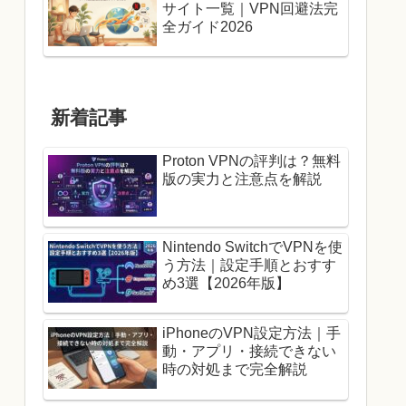
サイト一覧｜VPN回避法完
全ガイド2026
新着記事
Proton VPNの評判は？無料
版の実力と注意点を解説
Nintendo SwitchでVPNを使
う方法｜設定手順とおすす
め3選【2026年版】
iPhoneのVPN設定方法｜手
動・アプリ・接続できない
時の対処まで完全解説