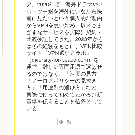
ア。2020年頃、海外ドラマやス
ポーツ中継を海外にいながら快
適に見たいという個人的な理由
からVPNを使い始め、以来さま
ざまなサービスを実際に契約・
比較検証してきた。2023年から
はその経験をもとに、VPN比較
サイト「VPN選び方ラボ」
（diversity-for-peace.com）を
運営。難しい専門用語で選ばせ
るのではなく、「速度の見方」
「ノーログポリシーの見抜き
方」「用途別の選び方」など、
実際に使って初めてわかる判断
基準を伝えることを信条として
いる。