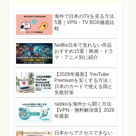
海外で日本のTVを見る方法
5選｜VPN・TV BOX徹底比
較
Netflix日本で見れない作品
おすすめ15選｜映画・ドラ
マ・アニメ別に紹介
【2026年最新】YouTube
Premiumを安くする方法｜
日本のカードで使える国と
失敗対策
radikoを海外から聞く方法
【VPN・無料解決策】2026
年最新
日本からアクセスできない