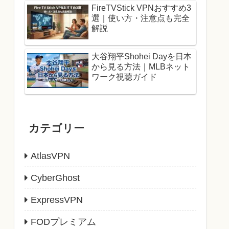
FireTVStick VPNおすすめ3
選｜使い方・注意点も完全
解説
大谷翔平Shohei Dayを日本
から見る方法｜MLBネット
ワーク視聴ガイド
カテゴリー
AtlasVPN
CyberGhost
ExpressVPN
FODプレミアム