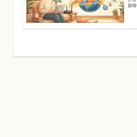
新情
しま