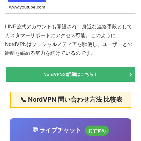
www.youtube.com
LINE公式アカウントも開設され、身近な連絡手段として
カスタマーサポートにアクセス可能。このように、
NordVPNはソーシャルメディアを駆使し、ユーザーとの
距離を縮める努力を続けているのです。
NordVPNの詳細はこちら！
📞 NordVPN 問い合わせ方法 比較表
💬 ライブチャット
おすすめ