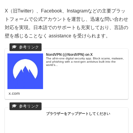
X（旧Twitter）、Facebook、Instagramなどの主要プラッ
トフォームで公式アカウントを運営し、迅速な問い合わせ
対応を実現。日本語でのサポートも充実しており、言語の
壁を感じることなく assistance を受けられます。
NordVPN (@NordVPN) on X
The all-in-one digital security app. Block scams, malware,
and phishing with a next-gen antivirus built into the
world’s...
x.com
ブラウザーをアップデートしてください