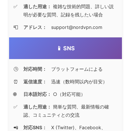
✅
適した用途：
複雑な技術的問題、詳しい説
明が必要な質問、記録を残したい場合
📮
アドレス：
support@nordvpn.com
📱 SNS
🕒
対応時間：
プラットフォームによる
⏰
返信速度：
迅速（数時間以内が目安）
🌐
日本語対応：
○（対応可能）
✅
適した用途：
簡単な質問、最新情報の確
認、コミュニティとの交流
📲
対応SNS：
X (Twitter)、Facebook、