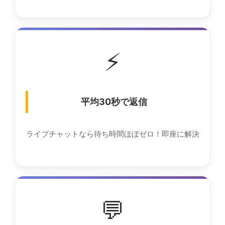
⚡
平均30秒で返信
ライブチャットなら待ち時間ほぼゼロ！即座に解決
💬