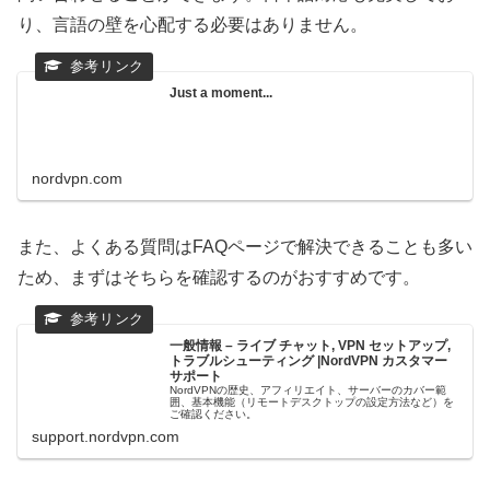
り、言語の壁を心配する必要はありません。
Just a moment...
nordvpn.com
また、よくある質問はFAQページで解決できることも多い
ため、まずはそちらを確認するのがおすすめです。
一般情報 – ライブ チャット, VPN セットアップ,
トラブルシューティング |NordVPN カスタマー
サポート
NordVPNの歴史、アフィリエイト、サーバーのカバー範
囲、基本機能（リモートデスクトップの設定方法など）を
ご確認ください。
support.nordvpn.com