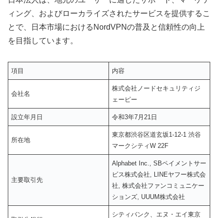
ィング、およびローカライズされたサービスを提供するこ
とで、日本市場におけるNordVPNの普及と信頼性の向上
を目指しています。
項目
内容
株式会社ノードセキュリティジ
会社名
ェーピー
設立年月日
令和3年7月21日
東京都渋谷区道玄坂1-12-1 渋谷
所在地
マークシティW 22F
Alphabet Inc., SBペイメントサー
ビス株式会社, LINEヤフー株式会
主要取引先
社, 株式会社ファンコミュニケー
ションズ, UUUM株式会社
シティバンク、エヌ・エイ東京