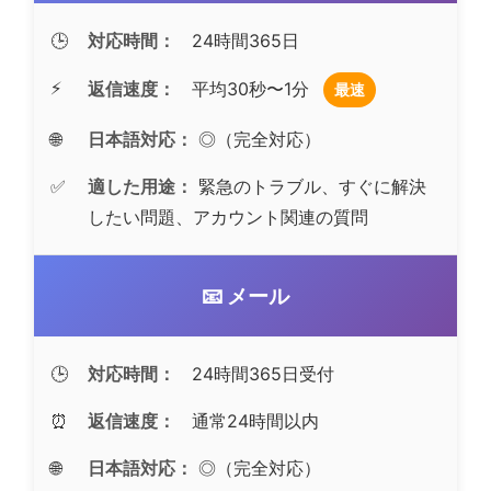
🕒
対応時間：
24時間365日
⚡
返信速度：
平均30秒〜1分
最速
🌐
日本語対応：
◎（完全対応）
✅
適した用途：
緊急のトラブル、すぐに解決
したい問題、アカウント関連の質問
📧 メール
🕒
対応時間：
24時間365日受付
⏰
返信速度：
通常24時間以内
🌐
日本語対応：
◎（完全対応）