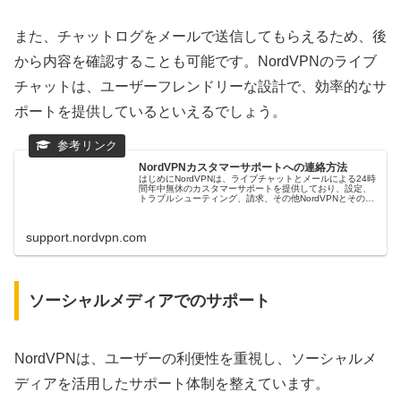
また、チャットログをメールで送信してもらえるため、後
から内容を確認することも可能です。NordVPNのライブ
チャットは、ユーザーフレンドリーな設計で、効率的なサ
ポートを提供しているといえるでしょう。
NordVPNカスタマーサポートへの連絡方法
はじめにNordVPNは、ライブチャットとメールによる24時
間年中無休のカスタマーサポートを提供しており、設定、
トラブルシューティング、請求、その他NordVPNとそのサ
ービスに関する質問にお答えします。 このガイドでは、
NordVPNカス...
support.nordvpn.com
ソーシャルメディアでのサポート
NordVPNは、ユーザーの利便性を重視し、ソーシャルメ
ディアを活用したサポート体制を整えています。