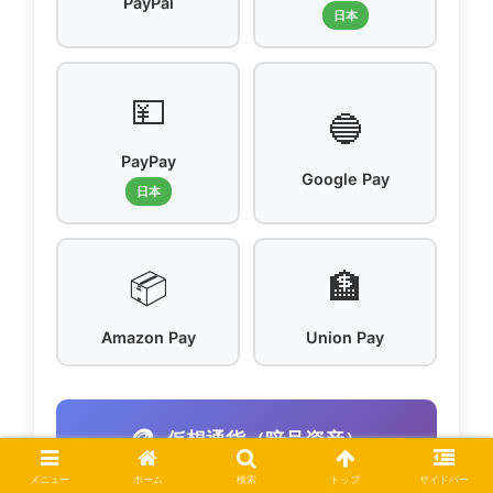
PayPal
日本
💴
🔵
PayPay
Google Pay
日本
📦
🏦
Amazon Pay
Union Pay
🪙
仮想通貨（暗号資産）
メニュー
ホーム
検索
トップ
サイドバー