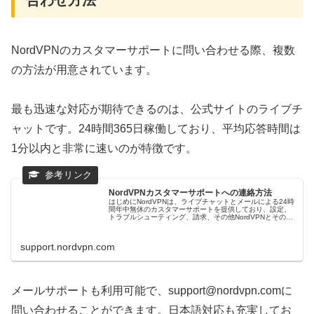
合わせ方法
NordVPNのカスタマーサポートに問い合わせる際、複数
の方法が用意されています。
最も迅速な対応が期待できるのは、公式サイトのライブチ
ャットです。24時間365日稼働しており、平均応答時間は
1分以内と非常に速いのが特徴です。
NordVPNカスタマーサポートへの連絡方法
はじめにNordVPNは、ライブチャットとメールによる24時
間年中無休のカスタマーサポートを提供しており、設定、
トラブルシューティング、請求、その他NordVPNとそのサ
ービスに関する質問にお答えします。 このガイドでは、
NordVPNカス...
support.nordvpn.com
メールサポートも利用可能で、support@nordvpn.comに
問い合わせることができます。日本語対応も充実してお