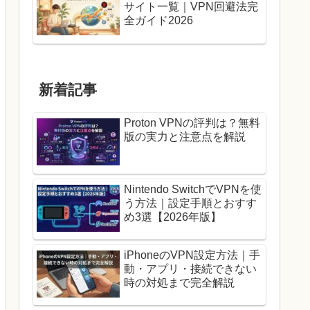
サイト一覧｜VPN回避法完
全ガイド2026
新着記事
Proton VPNの評判は？無料
版の実力と注意点を解説
Nintendo SwitchでVPNを使
う方法｜設定手順とおすす
め3選【2026年版】
iPhoneのVPN設定方法｜手
動・アプリ・接続できない
時の対処まで完全解説