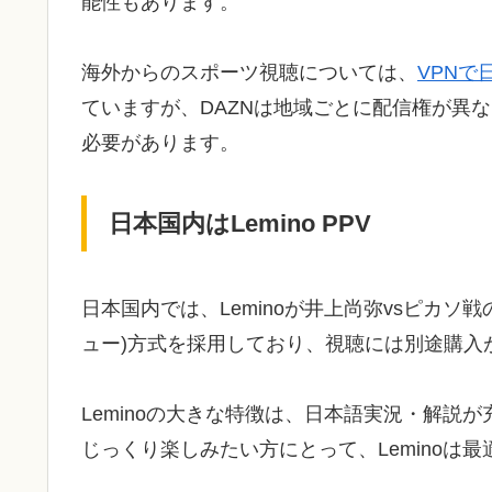
能性もあります。
海外からのスポーツ視聴については、
VPN
ていますが、DAZNは地域ごとに配信権が異
必要があります。
日本国内はLemino PPV
日本国内では、Leminoが井上尚弥vsピカソ
ュー)方式を採用しており、視聴には別途購入
Leminoの大きな特徴は、日本語実況・解説
じっくり楽しみたい方にとって、Leminoは