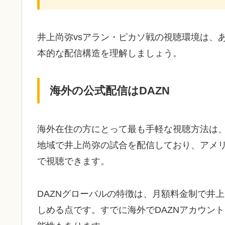
井上尚弥vsアラン・ピカソ戦の視聴環境は、
本的な配信構造を理解しましょう。
海外の公式配信はDAZN
海外在住の方にとって最も手軽な視聴方法は、D
地域で井上尚弥の試合を配信しており、アメ
で視聴できます。
DAZNグローバルの特徴は、月額料金制で井
しめる点です。すでに海外でDAZNアカウン