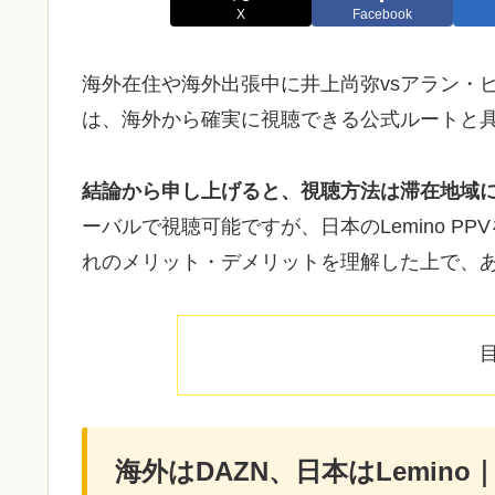
X
Facebook
海外在住や海外出張中に井上尚弥vsアラン・
は、海外から確実に視聴できる公式ルートと
結論から申し上げると、視聴方法は滞在地域
ーバルで視聴可能ですが、日本のLemino P
れのメリット・デメリットを理解した上で、
海外はDAZN、日本はLemin