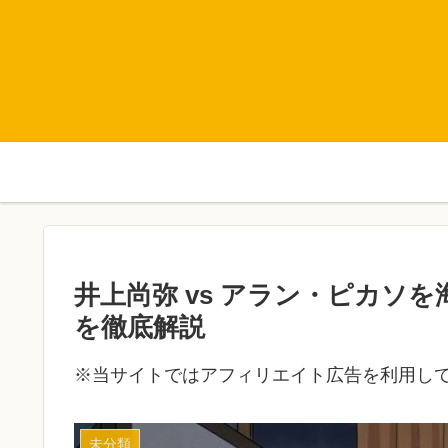
井上尚弥 vs アラン・ピカソ
を徹底解説
※当サイトではアフィリエイト広告を利用し
未分類