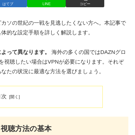
はてブ
LINE
コピー
ピカソの世紀の一戦を見逃したくない方へ。本記事で
具体的な設定手順を詳しく解説します。
によって異なります。
海外の多くの国ではDAZNグロ
PVを視聴したい場合はVPNが必要になります。それぞ
あなたの状況に最適な方法を選びましょう。
目次
o｜視聴方法の基本