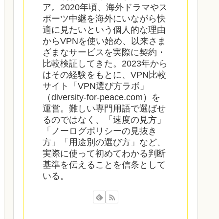
ア。2020年頃、海外ドラマやス
ポーツ中継を海外にいながら快
適に見たいという個人的な理由
からVPNを使い始め、以来さま
ざまなサービスを実際に契約・
比較検証してきた。2023年から
はその経験をもとに、VPN比較
サイト「VPN選び方ラボ」
（diversity-for-peace.com）を
運営。難しい専門用語で選ばせ
るのではなく、「速度の見方」
「ノーログポリシーの見抜き
方」「用途別の選び方」など、
実際に使って初めてわかる判断
基準を伝えることを信条として
いる。