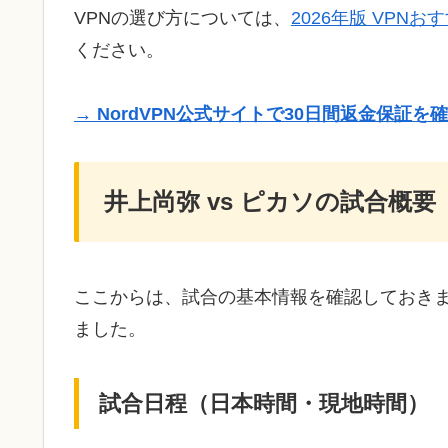
VPNの選び方については、
2026年版 VPNお
ください。
→ NordVPN公式サイトで30日間返金保証を
井上尚弥 vs ピカソの試合概要
ここからは、試合の基本情報を確認しておき
ました。
試合日程（日本時間・現地時間）