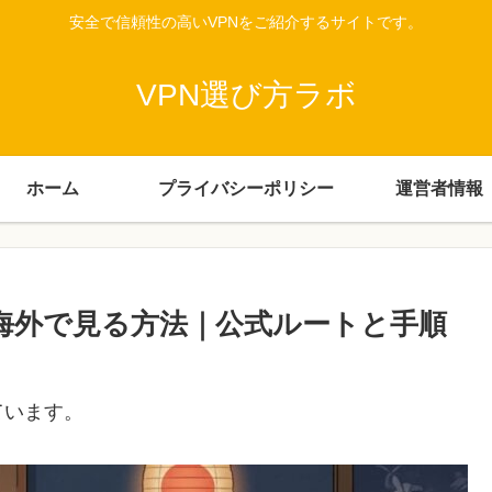
安全で信頼性の高いVPNをご紹介するサイトです。
VPN選び方ラボ
ホーム
プライバシーポリシー
運営者情報
を海外で見る方法｜公式ルートと手順
ています。