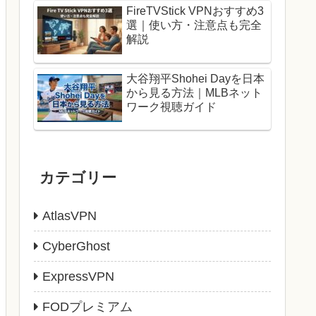
FireTVStick VPNおすすめ3
選｜使い方・注意点も完全
解説
大谷翔平Shohei Dayを日本
から見る方法｜MLBネット
ワーク視聴ガイド
カテゴリー
AtlasVPN
CyberGhost
ExpressVPN
FODプレミアム