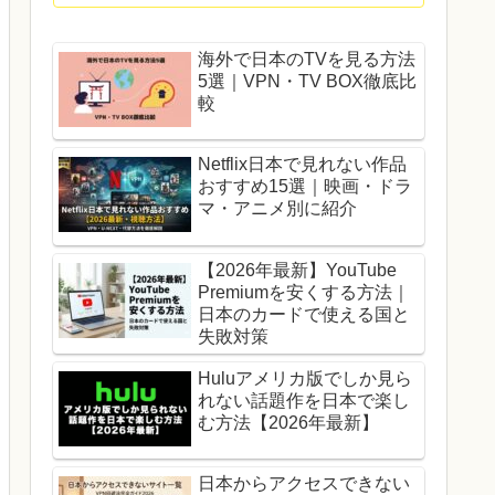
海外で日本のTVを見る方法
5選｜VPN・TV BOX徹底比
較
Netflix日本で見れない作品
おすすめ15選｜映画・ドラ
マ・アニメ別に紹介
【2026年最新】YouTube
Premiumを安くする方法｜
日本のカードで使える国と
失敗対策
Huluアメリカ版でしか見ら
れない話題作を日本で楽し
む方法【2026年最新】
日本からアクセスできない