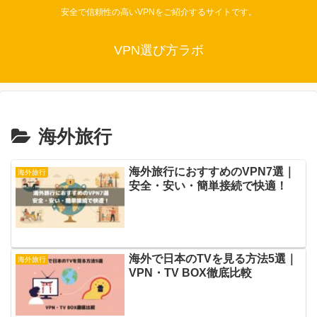
安全で信頼性の高いVPNをご紹介するサイトです。
VPN選び方ラボ
海外旅行
海外旅行におすすめのVPN7選｜
海外旅行
安全・安い・簡単接続で快適！
海外で日本のTVを見る方法5選｜
海外旅行
VPN・TV BOX徹底比較