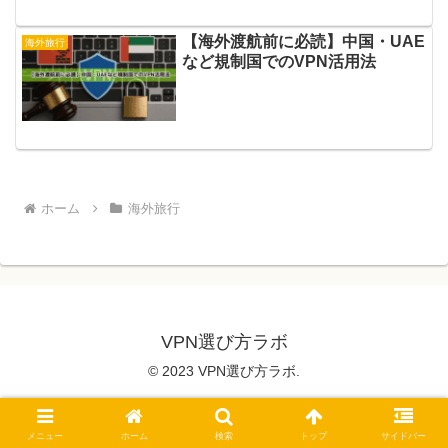
【海外渡航前に必読】中国・UAE
海外旅行
など規制国でのVPN活用法
ホーム
海外旅行
VPN選び方ラボ
© 2023 VPN選び方ラボ.
メニュー
ホーム
検索
トップ
サイドバー